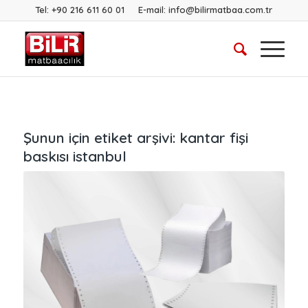
Tel:
+90 216 611 60 01
E-mail:
info@bilirmatbaa.com.tr
Şunun için etiket arşivi:
kantar fişi
baskısı istanbul