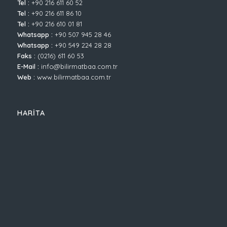
Tel :
+90 216 611 60 52
Tel :
+90 216 611 86 10
Tel :
+90 216 610 01 81
Whatsapp :
+90 507 945 28 46
Whatsapp :
+90 549 224 28 28
Faks :
(0216) 611 60 53
E-Mail :
info@bilirmatbaa.com.tr
Web :
www.bilirmatbaa.com.tr
HARİTA