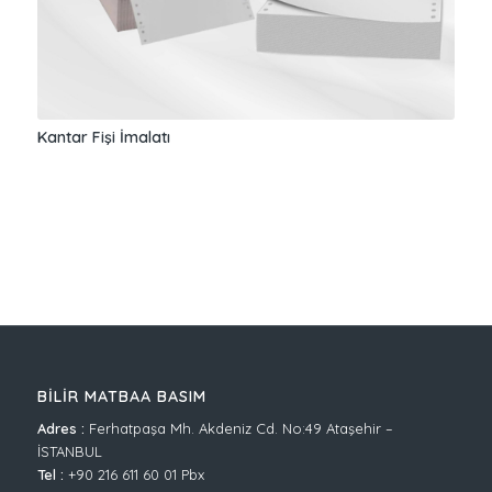
Kantar Fişi İmalatı
BİLİR MATBAA BASIM
Adres :
Ferhatpaşa Mh. Akdeniz Cd. No:49 Ataşehir –
İSTANBUL
Tel :
+90 216 611 60 01 Pbx